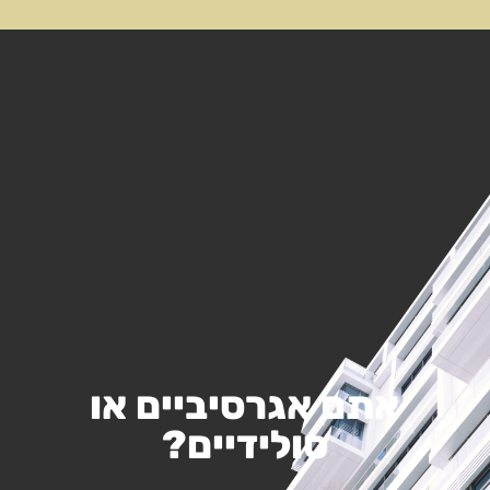
אתם אגרסיביים או
סולידיים?