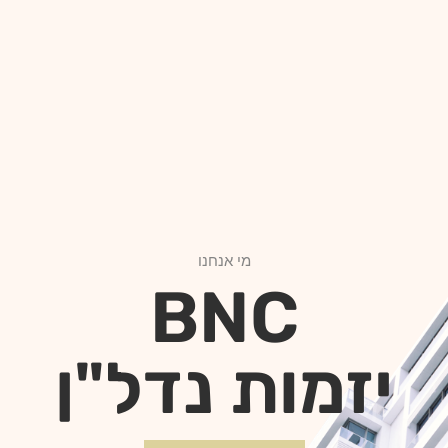
מי אנחנו
BNC
יזמות נדל"ן