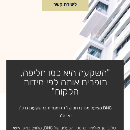
ליצירת קשר
"השקעה היא כמו חליפה,
תופרים אותה לפי מידות
הלקוח"
BNC מציעה מגוון רחב של הזדמנויות בהשקעות נדל"ן
בארה"ב.
טל בוימן ואליאור כרמלי, הבעלים של BNC, מלווים באופן אישי