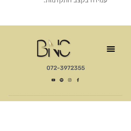
עמידה בקצב התקדמות.
‎072-3972355
© כל הזכויות שמורות 2026
מפת אתר