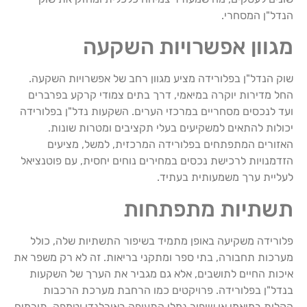
הנדל"ן המסחרי.
מגוון אפשרויות השקעה
שוק הנדל"ן בפלורידה מציע מגוון רחב של אפשרויות השקעה.
החל מדירות יוקרה במיאמי, דרך בתים צמודי קרקע בפרברים
ועד לנכסים מסחריים במרכזי הערים. השקעות נדל"ן בפלורידה
יכולות להתאים למשקיעים בעלי תקציבים ומטרות שונות.
האזורים המתפתחים בפלורידה המרכזית, למשל, מציעים
הזדמנויות לרכישת נכסים במחירים נוחים יחסית, עם פוטנציאל
לעליית ערך משמעותית בעתיד.
תשתיות מתפתחות
פלורידה משקיעה באופן מתמיד בשיפור התשתיות שלה, כולל
מערכות תחבורה, בתי ספר ומתקני בריאות. זה לא רק משפר את
איכות החיים לתושבים, אלא גם מגביר את הערך של השקעות
בנדל"ן בפלורידה. פרויקטים כמו הרחבת מערכת הרכבות
הקלות במיאמי או שיפור נמלי התעופה באורלנדו וטמפה, תורמים