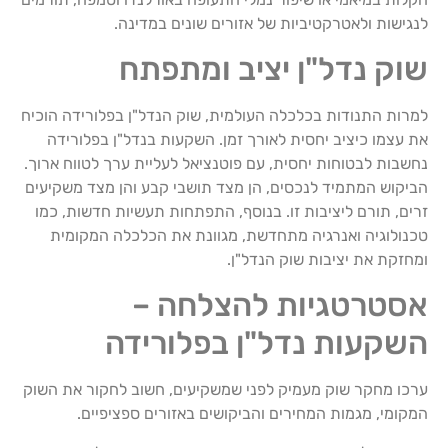
לנגישות ולאטרקטיביות של אזורים שונים במדינה.
שוק נדל"ן יציב ומתפתח
למרות התנודות בכלכלה העולמית, שוק הנדל"ן בפלורידה הוכיח
את עצמו כיציב יחסית לאורך זמן. השקעות בנדל"ן בפלורידה
נחשבות לבטוחות יחסית, עם פוטנציאל לעליית ערך לטווח ארוך.
הביקוש המתמיד לנכסים, הן מצד תושבי קבע והן מצד משקיעים
זרים, תורם ליציבות זו. בנוסף, התפתחות תעשיות חדשות, כמו
טכנולוגיה ואנרגיה מתחדשת, מגוונת את הכלכלה המקומית
ומחזקת את יציבות שוק הנדל"ן.
אסטרטגיות להצלחה –
השקעות נדל"ן בפלורידה
ערכו מחקר שוק מעמיק לפני שמשקיעים, חשוב לחקור את השוק
המקומי, מגמות המחירים והביקושים באזורים ספציפיים.