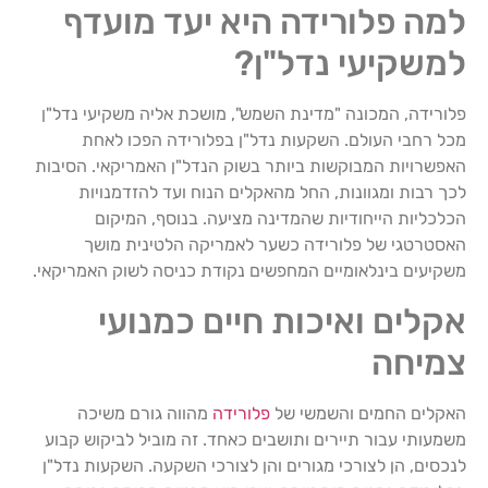
למה פלורידה היא יעד מועדף
למשקיעי נדל"ן?
פלורידה, המכונה "מדינת השמש", מושכת אליה משקיעי נדל"ן
מכל רחבי העולם. השקעות נדל"ן בפלורידה הפכו לאחת
האפשרויות המבוקשות ביותר בשוק הנדל"ן האמריקאי. הסיבות
לכך רבות ומגוונות, החל מהאקלים הנוח ועד להזדמנויות
הכלכליות הייחודיות שהמדינה מציעה. בנוסף, המיקום
האסטרטגי של פלורידה כשער לאמריקה הלטינית מושך
משקיעים בינלאומיים המחפשים נקודת כניסה לשוק האמריקאי.
אקלים ואיכות חיים כמנועי
צמיחה
האקלים החמים והשמשי של
פלורידה
מהווה גורם משיכה
משמעותי עבור תיירים ותושבים כאחד. זה מוביל לביקוש קבוע
לנכסים, הן לצורכי מגורים והן לצורכי השקעה. השקעות נדל"ן