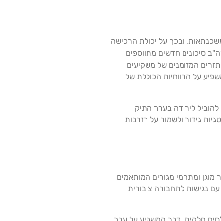
משכנתאות, ובכך על יכולת הרכישה
ה"ב סיכונים חדשים מתווספים
תזרים המזומנים של משקיעים
שפיע על הרווחיות הכוללת של
להוביל לירידה בערך התיק
יות גידור ולשמור על רזרבות
ור מוגן ומתחמי מגורים המותאמים
 עם נגישות לתחבורה ציבורית
סים חלקית, דבר המשפיע על ערך