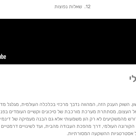
שאלות נפוצות
י
 השוק הענק הזה, המהווה נדבך מרכזי בכלכלה העולמית, מגלגל מדי שנ
ל העצום, מסתתרת מערכת מורכבת של סיכונים וקשיים העומדים בפני
ורש מהמשקיעים לא רק הון משמעותי אלא גם הבנה מעמיקה של דינמיקת
הקורונה העולמי, דרך מהפכת העבודה מהבית, ועד לשינויים דרמטיים 
 אסטרטגיות ההשקעה המסורתיות.