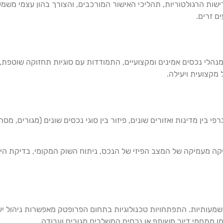
ות הרגולטוריות, תהליכי האישור המורכבים, והצורך בהון עצמי משמע
ם זרים.
נהלי נכסים אמינים ומקצועיים, התמודדות עם סוגיות תחזוקה שוטפת,
מקצועית ויעילה.
 בין מדינות ואזורים שונים, פיזור בין סוגי נכסים שונים (מגורים, מסחר
יקה מעמיקה של המצב הפיזי של הנכס, ניתוח השוק המקומי, בדיקת היב
שמעותיות. התפתחויות טכנולוגיות בתחום הפרופטק מאפשרות ניהול יעי
מו מתחמי דיור משותף או נכסים המשלבים מגורים ועבודה.