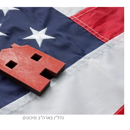
נדל"ן בארה"ב סיכונים