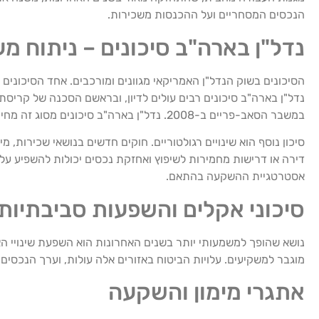
הנכסים המסחריים ועל ההכנסות משכירות.
נדל"ן בארה"ב סיכונים – ניתוח מ
הסיכונים בשוק הנדל"ן האמריקאי מגוונים ומורכבים. אחד הסיכונים
נדל"ן בארה"ב סיכונים רבים עולים לדיון, ובראשם הסכנה של קריסת
במשבר הסאב-פריים ב-2008. נדל"ן בארה"ב סיכונים מסוג זה מחייבים משקיעים לבחון בקפידה את המחירים ביחס לפרמטרים כלכליים בסיסיים.
סיכון נוסף הוא שינויים רגולטוריים. חוקים חדשים בנושאי שכירות, 
דירה או דרישות מחמירות לשיפוץ ואחזקת נכסים יכולות להשפיע על 
אסטרטגיית ההשקעה בהתאם.
סיכוני אקלים והשפעות סביבתיות
נושא שהופך למשמעותי יותר בשנים האחרונות הוא השפעת שינויי האקלי
מוגבר למשקיעים. עלויות הביטוח באזורים אלה עולות, וערך הנכסים 
אתגרי מימון והשקעה