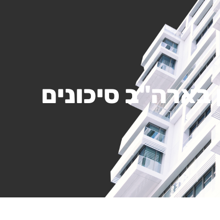
 בארה"ב סיכונים