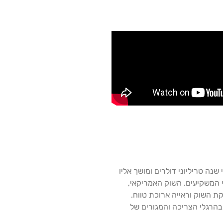
ה טריליוני דולרים ומושך אליו
 המשקיעים. השוק האמריקאי,
 השוק וראייה ארוכת טווח.
בהרגלי הצריכה והמגורים של