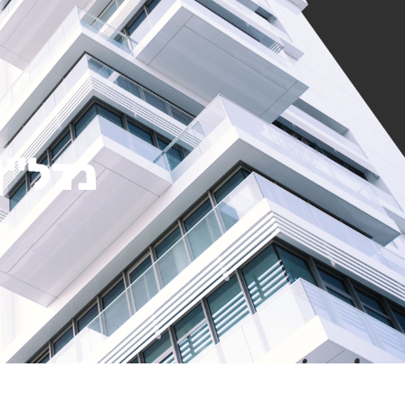
נדל"ן