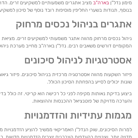
מימון נדל"ן
בארה"ב
מציב אתגרים משמעותיים למשקיעים זרים. הדריש
בנוסף, תנודות בשערי החליפין מוסיפות רובד נוסף של סיכון למשקיעי
אתגרים בניהול נכסים מרחוק
ניהול נכסים מרחוק מהווה אתגר משמעותי למשקיעים זרים. מציאת מ
המקומיים דורשים משאבים רבים. נדל"ן בארה"ב מחייב מערכת ניהול 
אסטרטגיות לניהול סיכונים
פיזור השקעות מהווה אסטרטגיה מרכזית בניהול סיכונים. פיזור גיאוגרפי
שונות יכולים לסייע בהפחתת הסיכון הכולל.
ביצוע בדיקת נאותות מקיפה לפני כל רכישה הוא קריטי. זה כולל בד
והערכה מדויקת של פוטנציאל ההכנסות וההוצאות.
מגמות עתידיות והזדמנויות
למרות הסיכונים, שוק הנדל"ן האמריקאי ממשיך להציע הזדמנויות מ
מדויק יותר. שינויים בהעדפות הצרכנים יוצרים הזדמנויות חדשות, כ