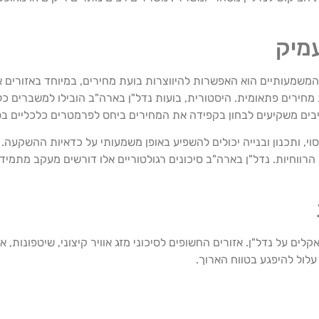
עמיק
 המשמעותיים הוא האפשרות להיווצרות בועת מחירים, במיוחד באזורים א
 מחירים פתאומית. היסטורית, בועות נדל"ן בארה"ב הובילו למשברים כל
מיסוי, ותכנון ובנייה יכולים להשפיע באופן משמעותי על כדאיות ההשקע
הרווחיות. נדל"ן בארה"ב סיכונים רגולטוריים אלו דורשים מעקב מתמיד
ם על נדל"ן. אזורים החשופים לסיכוני מזג אוויר קיצוני, שיטפונות, או
עלול להיפגע בטווח הארוך.