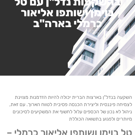
בהשקעות נדל"ן עם טל
בוימן ושותפו אליאור
כרמלי בארה"ב
השקעה בנדל"ן בארצות הברית יכולה להיות הזדמנות מצוינת
לצמיחה פיננסית וליצירת הכנסה פסיבית לטווח הארוך. עם זאת,
ניהול לא נכון של הכספים עלול לחשוף את המשקיעים לסיכונים
מיותרים ולפגוע בתשואה הכוללת
טל בוימן ושותפו אליאור כרמלי –