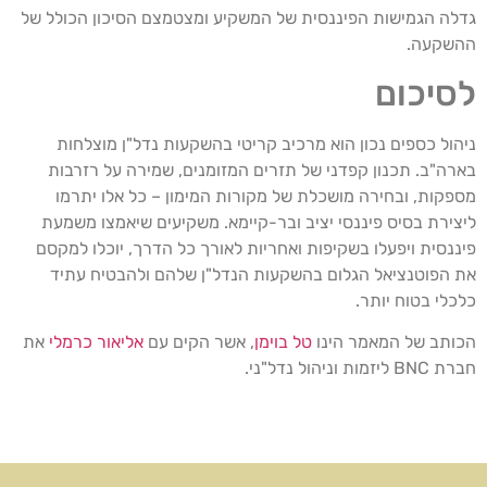
גדלה הגמישות הפיננסית של המשקיע ומצטמצם הסיכון הכולל של
ההשקעה.
לסיכום
ניהול כספים נכון הוא מרכיב קריטי בהשקעות נדל"ן מוצלחות
בארה"ב. תכנון קפדני של תזרים המזומנים, שמירה על רזרבות
מספקות, ובחירה מושכלת של מקורות המימון – כל אלו יתרמו
ליצירת בסיס פיננסי יציב ובר-קיימא. משקיעים שיאמצו משמעת
פיננסית ויפעלו בשקיפות ואחריות לאורך כל הדרך, יוכלו למקסם
את הפוטנציאל הגלום בהשקעות הנדל"ן שלהם ולהבטיח עתיד
כלכלי בטוח יותר.
הכותב של המאמר הינו
טל בוימן
, אשר הקים עם
אליאור כרמלי
את
חברת BNC ליזמות וניהול נדל"ני.