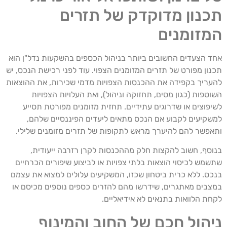
תכנון מדוקדק של תזרים
המזומנים
אחד הצעדים החשובים ביותר בניהול הכספים בהשקעות נדל"ן הוא
תכנון מפורט של תזרים המזומנים הצפוי. עוד לפני רכישת הנכס, יש
להעריך בקפידה את ההכנסות הצפויות מדמי שכירות, את ההוצאות
השוטפות (כגון מסים, תחזוקה וניהול), ואת העלויות הצפויות
לשיפוצים או שדרוגים עתידיים. תחזית מזומנים מפורטת תסייע
למשקיעים לקבוע אם הנכס מתאים ליעדים הפיננסיים שלהם,
ותאפשר להם להיערך מראש לתקופות של תזרים מזומנים שלילי.
בנוסף, חשוב להקצות חלק מההכנסות לקרן רזרבה ייעודית,
שתשמש לכיסוי הוצאות בלתי צפויות או לביצוע שיפורים הכרחיים
בנכס. ללא כרית ביטחון שכזו, המשקיעים עלולים למצוא את עצמם
במצבים מאתגרים, שידרשו מהם להזרים כספים נוספים מכיסם או
לקחת הלוואות בתנאים לא אידיאליים.
ניהול חכם של החוב והמינוף