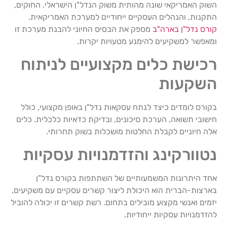
השוק האמריקאי שונה מהותית משוק הנדל"ן הישראלי. החוקים,
התקנות, והנהלים העסקיים ייחודיים למערכת האמריקאית.
קורס נדל"ן בארה"ב
מספק את הבסיס החיוני להבנת מערכת זו
ומאפשר למשקיעים להימנע מטעויות יקרות.
רכישת כלים מקצועיים לניתוח
השקעות
בקורס לומדים כיצד לנתח עסקאות נדל"ן באופן מקצועי, כולל
חישובי תשואה, הערכת סיכונים, ובדיקת כדאיות כלכלית. כלים
אלה חיוניים לקבלת החלטות מושכלות בשוק תחרותי.
נטוורקינג והזדמנויות עסקיות
אחד היתרונות המשמעותיים של השתתפות בקורס נדל"ן
בארצות-הברית הוא היכולת ליצור קשרים עסקיים עם משקיעים,
יזמים ואנשי מקצוע מובילים בתחום. רשת קשרים זו יכולה להוביל
להזדמנויות עסקיות ייחודיות.