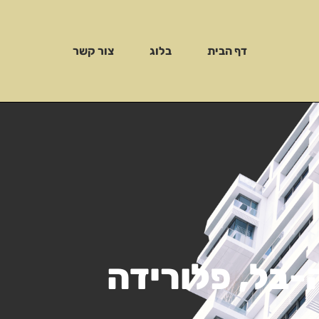
דף הבית
בלוג
צור קשר
-בל, פלורידה